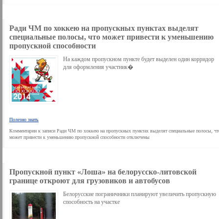
Ради ЧМ по хоккею на пропускных пунктах выделят
специальные полосы, что может привести к уменьшению
пропускной способности
На каждом пропускном пункте будет выделен один корридор
для оформления участник�
Полезно знать
Комментарии
к записи Ради ЧМ по хоккею на пропускных пунктах выделят специальные полосы, чт
может привести к уменьшению пропускной способности
отключены
Пропускной пункт «Лоша» на белорусско-литовской
границе откроют для грузовиков и автобусов
Белорусские пограничники планируют увеличить пропускную
способность на участке