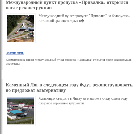
Международный пункт пропуска «Привалка» открылся
после реконструкции
Международный пункт пропуска "Привалка" на белорусско-
литовской границе открыт п�
Полезно знать
Комментарии
к записи Международный пункт пропуска «Привалка» открылся после реконструкции
отключены
Каменный Лог в следующем году будут реконструировать,
но предложат альтернативу
Желающих съездить в Литву на машине в следующем году
ожидают серьезные трудности.