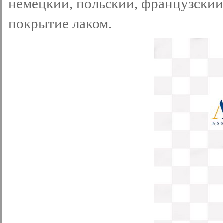
немецкий, польский, французски
покрытие лаком.