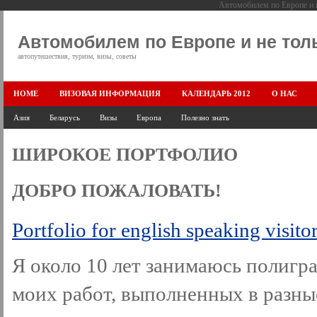
Автомобилем по Европе и н
Автомобилем по Европе и не тол
автопутешествия, туризм, визы, советы
HOME
ВИЗОВАЯ ИНФОРМАЦИЯ
КАЛЕНДАРЬ 2012
О НАС
Азия
Беларусь
Визы
Европа
Полезно знать
ШИРОКОЕ ПОРТФОЛИО
ДОБРО ПОЖАЛОВАТЬ!
Pоrtfolio for english speaking visito
Я около 10 лет занимаюсь полигра
моих работ, выполненных в разные