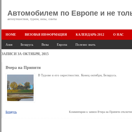
Автомобилем по Европе и не тол
автопутешествия, туризм, визы, советы
HOME
ВИЗОВАЯ ИНФОРМАЦИЯ
КАЛЕНДАРЬ 2012
О НАС
Азия
Беларусь
Визы
Европа
Полезно знать
ЗАПИСИ ЗА ОКТЯБРЯ, 2015
Вчера на Припяти
В Турове и его окрестностях. Конец октября, Беларусь.
Беларусь
Комментарии
к записи Вчера на Припяти
отключе