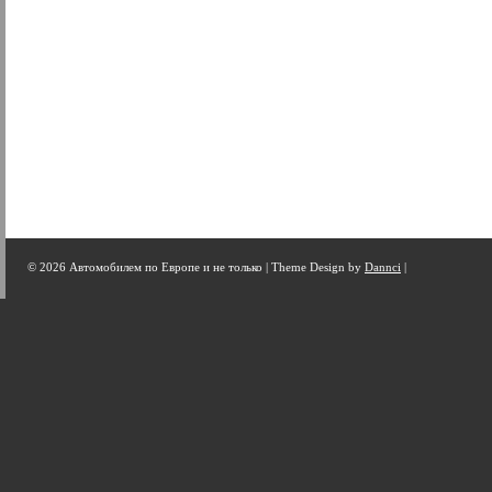
© 2026 Автомобилем по Европе и не только |
Theme Design by
Dannci
|