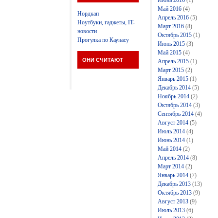
Июнь 2016
(1)
Май 2016
(4)
Нордкап
Апрель 2016
(5)
Ноутбуки, гаджеты, IT-
Март 2016
(8)
новости
Октябрь 2015
(1)
Прогулка по Каунасу
Июнь 2015
(3)
Май 2015
(4)
ОНИ СЧИТАЮТ
Апрель 2015
(1)
Март 2015
(2)
Январь 2015
(1)
Декабрь 2014
(5)
Ноябрь 2014
(2)
Октябрь 2014
(3)
Сентябрь 2014
(4)
Август 2014
(5)
Июль 2014
(4)
Июнь 2014
(1)
Май 2014
(2)
Апрель 2014
(8)
Март 2014
(2)
Январь 2014
(7)
Декабрь 2013
(13)
Октябрь 2013
(9)
Август 2013
(9)
Июль 2013
(6)