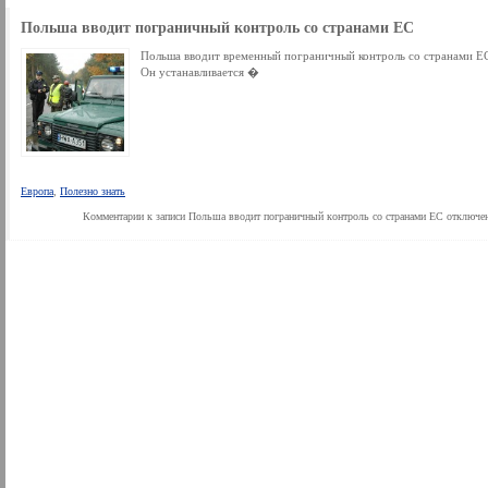
Польша вводит пограничный контроль со странами ЕС
Польша вводит временный пограничный контроль со странами Е
Он устанавливается �
Европа
,
Полезно знать
Комментарии
к записи Польша вводит пограничный контроль со странами ЕС
отключе