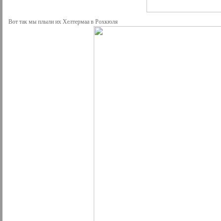
Вот так мы плыли их Хелтермаа в Рохкюля