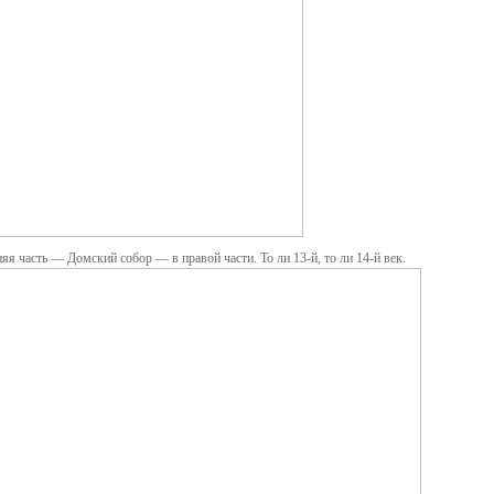
яя часть — Домский собор — в правой части. То ли 13-й, то ли 14-й век.