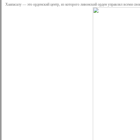
Хаапасалу — это орденский центр, из которого ливонский орден управлял всеми сво