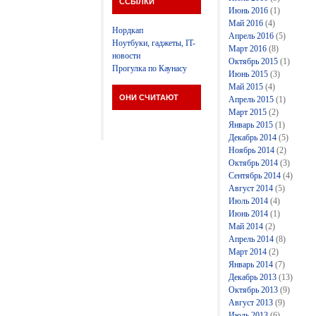
ССЫЛКИ
Июнь 2016
(1)
Май 2016
(4)
Нордкап
Апрель 2016
(5)
Ноутбуки, гаджеты, IT-
Март 2016
(8)
новости
Октябрь 2015
(1)
Прогулка по Каунасу
Июнь 2015
(3)
Май 2015
(4)
ОНИ СЧИТАЮТ
Апрель 2015
(1)
Март 2015
(2)
Январь 2015
(1)
Декабрь 2014
(5)
Ноябрь 2014
(2)
Октябрь 2014
(3)
Сентябрь 2014
(4)
Август 2014
(5)
Июль 2014
(4)
Июнь 2014
(1)
Май 2014
(2)
Апрель 2014
(8)
Март 2014
(2)
Январь 2014
(7)
Декабрь 2013
(13)
Октябрь 2013
(9)
Август 2013
(9)
Июль 2013
(6)