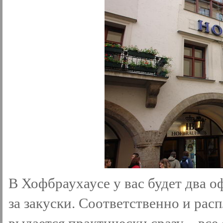
В Хофбраухаусе у вас будет два о
за закуски. Соответственно и рас