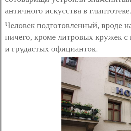
античного искусства в глиптотеке
Человек подготовленный, вроде н
ничего, кроме литровых кружек с
и грудастых официанток.