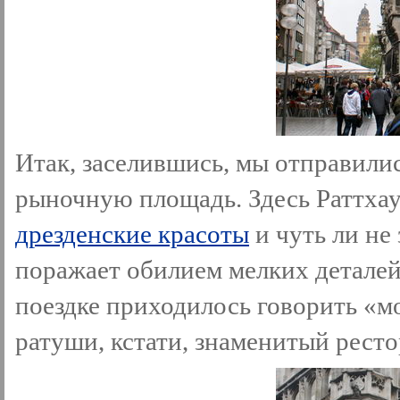
Итак, заселившись, мы отправилис
рыночную площадь. Здесь Раттхау
дрезденские красоты
и чуть ли не
поражает обилием мелких деталей.
поездке приходилось говорить «м
ратуши, кстати, знаменитый ресто