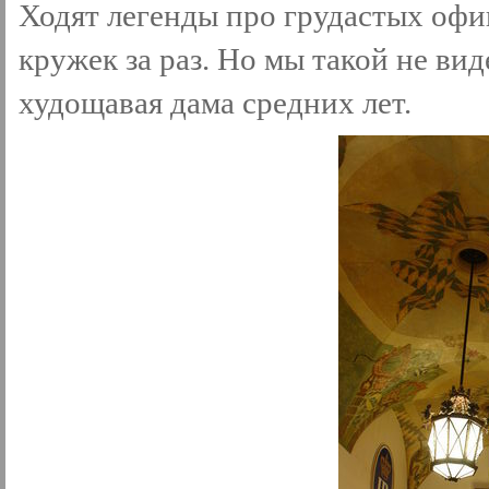
Ходят легенды про грудастых офиц
кружек за раз. Но мы такой не ви
худощавая дама средних лет.