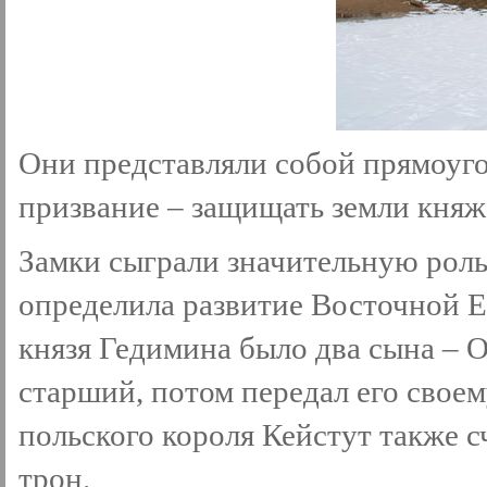
Они представляли собой прямоуго
призвание – защищать земли княж
Замки сыграли значительную роль
определила развитие Восточной Е
князя Гедимина было два сына – О
старший, потом передал его своем
польского короля Кейстут также с
трон.