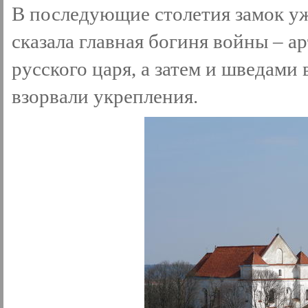
В последующие столетия замок уж
сказала главная богиня войны – а
русского царя, а затем и шведами
взорвали укрепления.