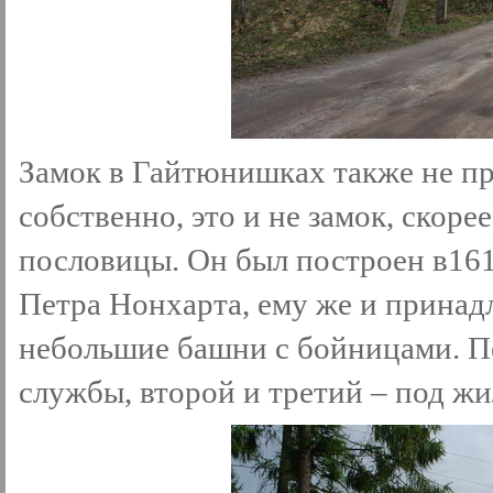
Замок в Гайтюнишках также не п
собственно, это и не замок, скоре
пословицы. Он был построен в161
Петра Нонхарта, ему же и принад
небольшие башни с бойницами. П
службы, второй и третий – под ж