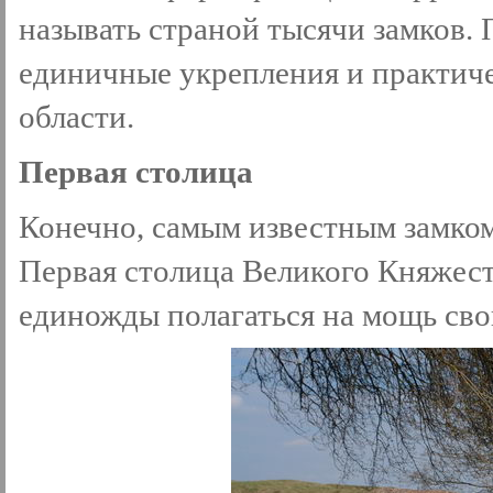
называть страной тысячи замков.
единичные укрепления и практиче
области.
Первая столица
Конечно, самым известным замко
Первая столица Великого Княжес
единожды полагаться на мощь свои