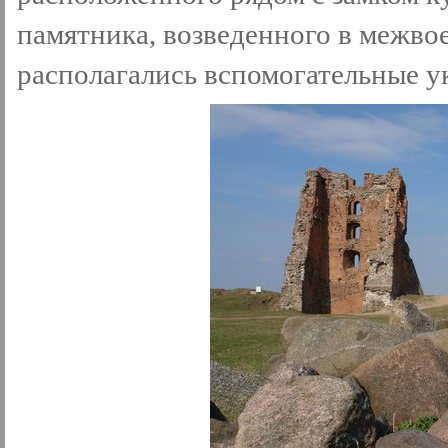
памятника, возведенного в межво
располагались вспомогательные у