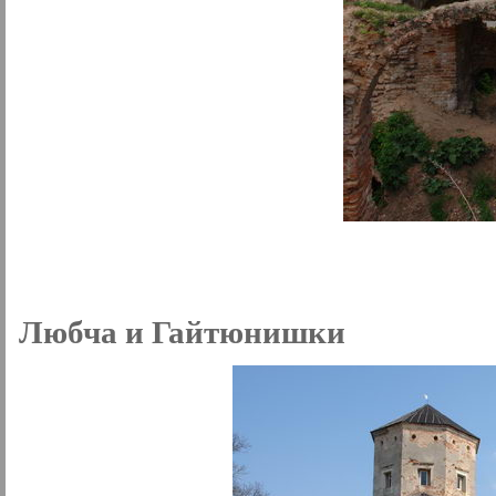
Любча и Гайтюнишки