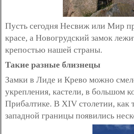
Пусть сегодня Несвиж или Мир пр
красе, а Новогрудский замок лежит
крепостью нашей страны.
Такие разные близнецы
Замки в Лиде и Крево можно смел
укрепления, кастели, в большом 
Прибалтике. В XIV столетии, как 
западной границы появились неск