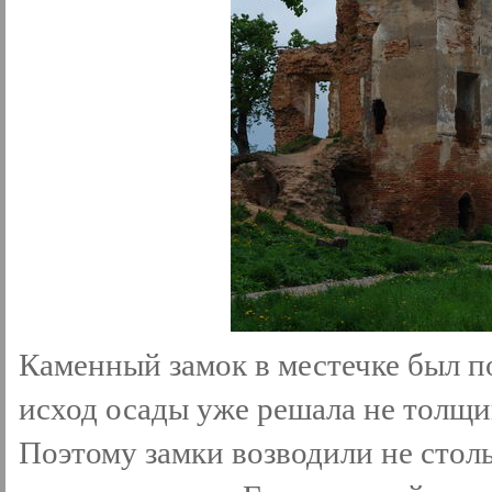
Каменный замок в местечке был по
исход осады уже решала не толщин
Поэтому замки возводили не столь