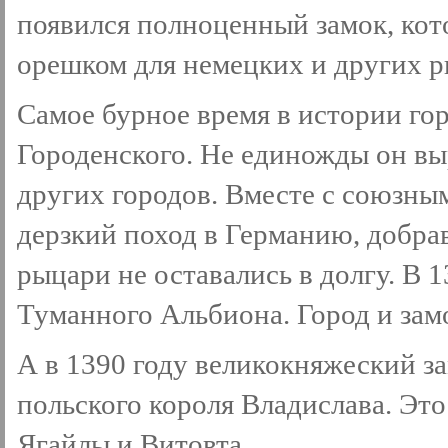
появился полноценный замок, кото
орешком для немецких и других р
Самое бурное время в истории го
Городенского. Не единожды он вы
других городов. Вместе с союзны
дерзкий поход в Германию, добра
рыцари не оставались в долгу. В 
Туманного Альбиона. Город и зам
А в 1390 году великокняжеский з
польского короля Владислава. Эт
Ягайлы и Витовта.