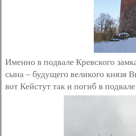
Именно в подвале Кревского замка
сына – будущего великого князя В
вот Кейстут так и погиб в подвал