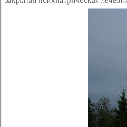
закрытая психиатрическая лечебн