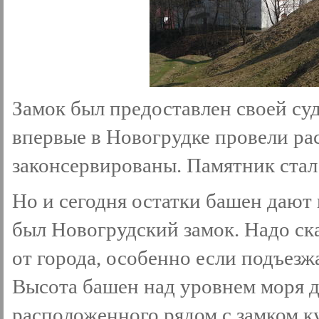
Замок был предоставлен своей суд
впервые в Новогрудке провели р
законсервированы. Памятник стал
Но и сегодня остатки башен дают
был Новогрудский замок. Надо ска
от города, особенно если подъез
Высота башен над уровнем моря д
расположенного рядом с замком к