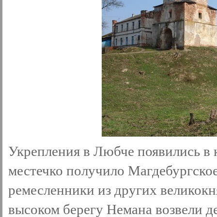
Укрепления в Любче появились в 
местечко получило Магдебургско
ремесленники из других великокн
высоком берегу Немана возвели д