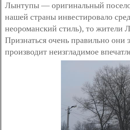
Лынтупы — оригинальный поселок
нашей страны инвестировало средс
неороманский стиль), то жители 
Признаться очень правильно они э
производит неизгладимое впечатл