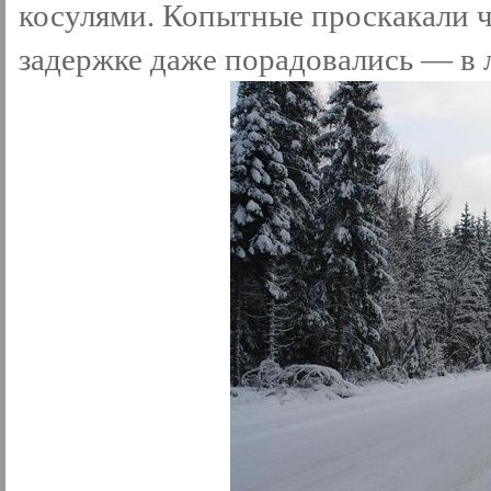
косулями. Копытные проскакали ч
задержке даже порадовались — в л