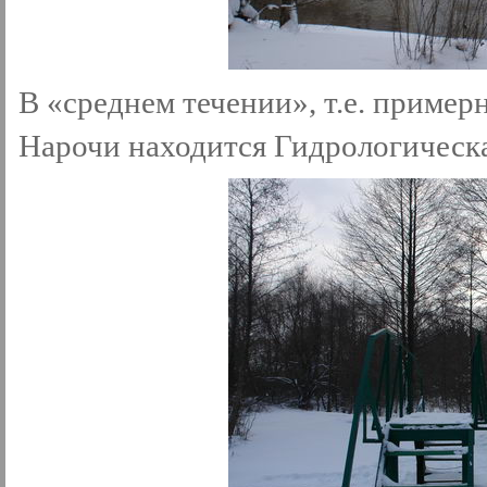
В «среднем течении», т.е. пример
Нарочи находится Гидрологическа