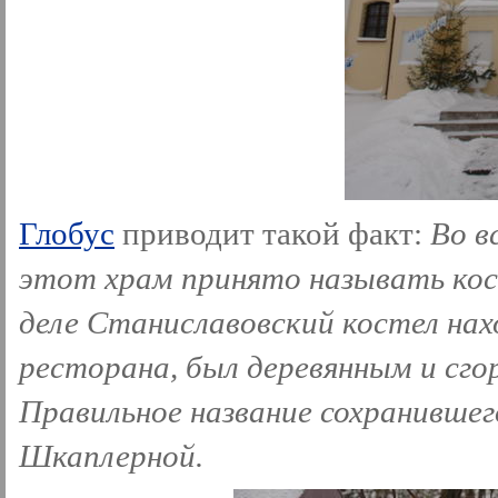
Глобус
приводит такой факт:
Во в
этот храм принято называть кос
деле Станиславовский костел нах
ресторана, был деревянным и сго
Правильное название сохранивше
Шкаплерной.