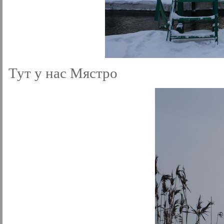
Тут у нас Мястро