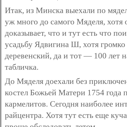
Итак, из Минска выехали по мядел
уж много до самого Мяделя, хотя
доказывает, что и тут есть что по
усадьбу Ядвигина Ш, хотя громко
деревенский, да и тот — 100 лет н
табличка.
До Мяделя доехали без приключе
костел Божьей Матери 1754 года 
кармелитов. Сегодня наиболее ин
райцентра. Хотя тут есть еще куч
проще обследовать летом.