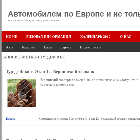
Автомобилем по Европе и не тол
автопутешествия, туризм, визы, советы
HOME
ВИЗОВАЯ ИНФОРМАЦИЯ
КАЛЕНДАРЬ 2012
О НАС
Азия
Беларусь
Визы
Европа
Полезно знать
ЗАПИСИ С МЕТКОЙ
ТУРДЕФРАНС
Тур де Франс. Этап 12. Берлинский зоопарк
Берлинский зоопарк должен быть хорошо знаком каждому, кто в
советские времена смо
Европа
Комментарии
к записи Тур де Франс. Этап 12. Берлинский зоопарк
отключе