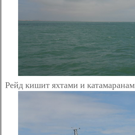
Рейд кишит яхтами и катамаранам