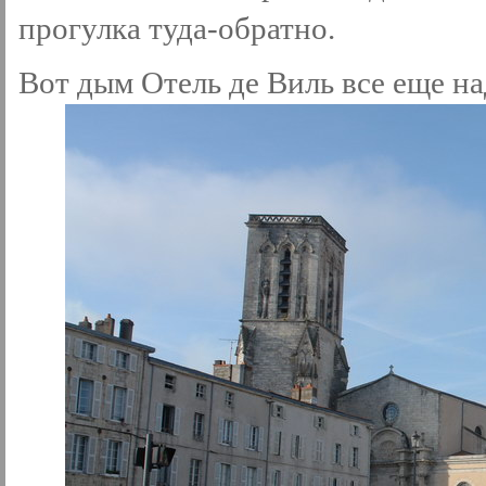
прогулка туда-обратно.
Вот дым Отель де Виль все еще н