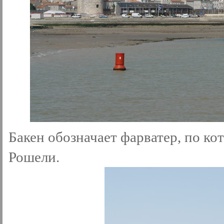
Бакен обозначает фарватер, по ко
Рошели.