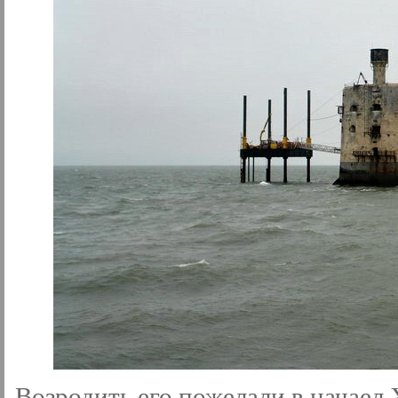
Возродить его пожелали в начаел