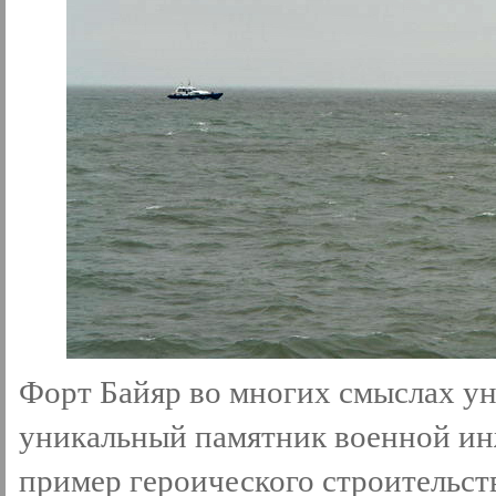
Форт Байяр во многих смыслах ун
уникальный памятник военной инж
пример героического строительств