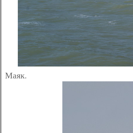
Маяк.