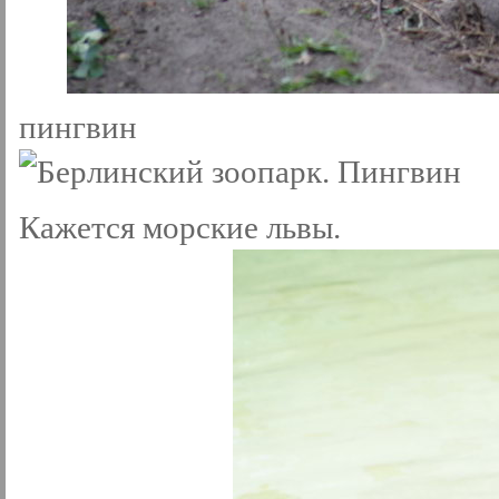
пингвин
Кажется морские львы.