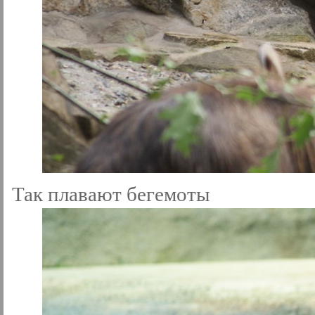
Так плавают бегемоты