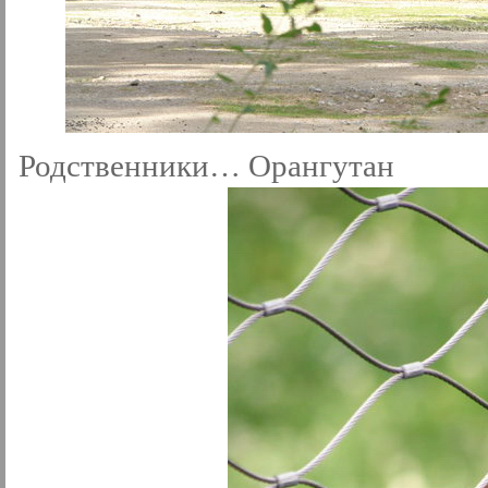
Родственники… Орангутан