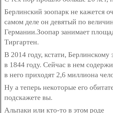
Берлинский зоопарк не кажется оч
самом деле он девятый по величи
Германии.Зоопар занимает площад
Тиргартен.
В 2014 году, кстати, Берлинскому
в 1844 году. Сейчас в нем содерж
в него приходят 2,6 миллиона чел
Ну а теперь некоторые его обитат
подскажете вы.
Альпаки или кто-то в этом роде