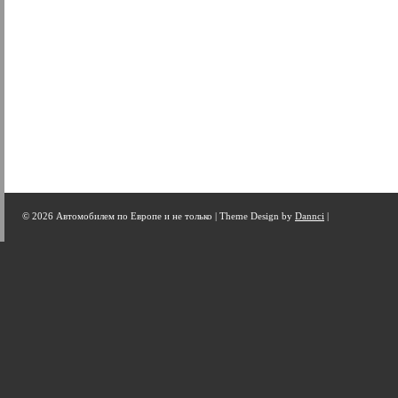
© 2026 Автомобилем по Европе и не только |
Theme Design by
Dannci
|