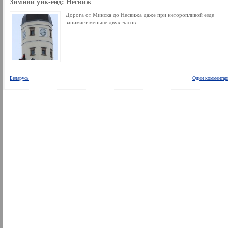
Зимний уик-енд: Несвиж
Дорога от Минска до Несвижа даже при неторопливой езде
занимает меньше двух часов
Беларусь
Один комментар