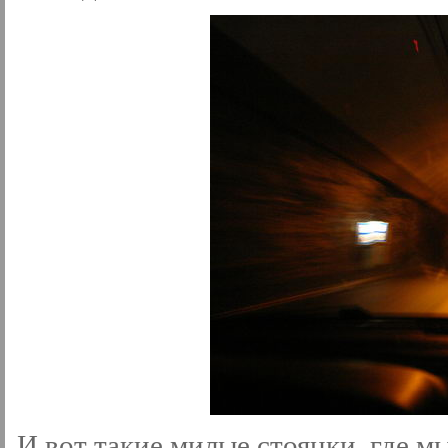
И вот такие милые стоянки, где м