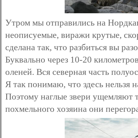
Утром мы отправились на Нордкап
неописуемые, виражи крутые, ско
сделана так, что разбиться вы разо
Буквально через 10-20 километров
оленей. Вся северная часть полуо
Я так понимаю, что здесь нельзя 
Поэтому наглые звери ущемляют 
похмельного хозяина они перегор