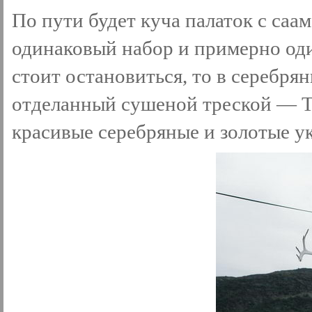
По пути будет куча палаток с са
одинаковый набор и примерно оди
стоит остановиться, то в серебря
отделанный сушеной треской — Ta
красивые серебряные и золотые у