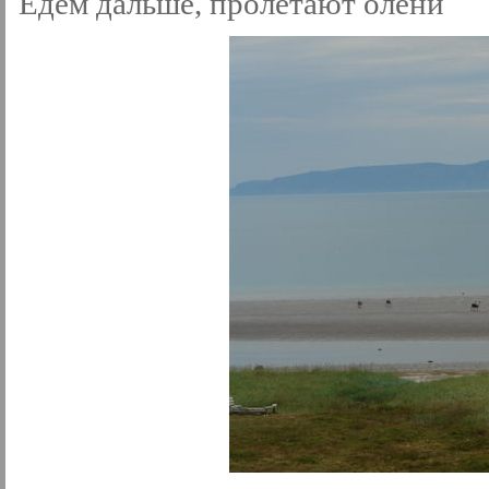
Едем дальше, пролетают олени