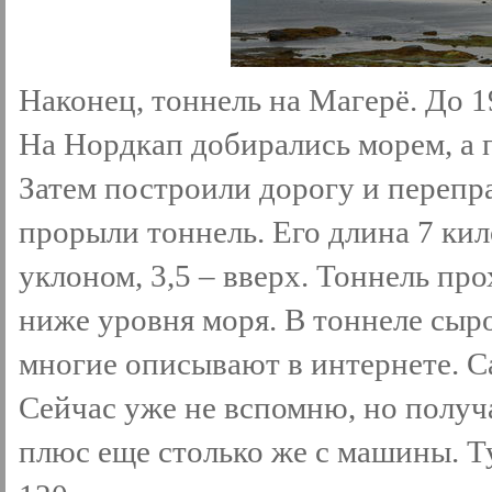
Наконец, тоннель на Магерё. До 1
На Нордкап добирались морем, а 
Затем построили дорогу и перепра
прорыли тоннель. Его длина 7 кил
уклоном, 3,5 – вверх. Тоннель пр
ниже уровня моря. В тоннеле сыро,
многие описывают в интернете. Са
Сейчас уже не вспомню, но получа
плюс еще столько же с машины. Ту