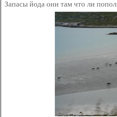
Запасы йода они там что ли попол