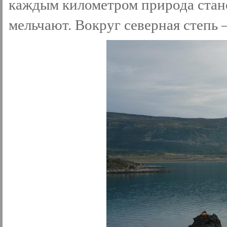
каждым километром природа стано
мельчают. Вокруг северная степь 