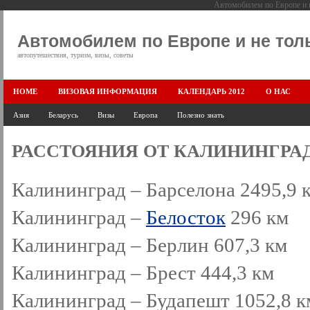
Автомобилем по Европе и н
Автомобилем по Европе и не тол
автопутешествия, туризм, визы, советы
HOME
ВИЗОВАЯ ИНФОРМАЦИЯ
КАЛЕНДАРЬ 2012
О НАС
Азия
Беларусь
Визы
Европа
Полезно знать
РАССТОЯНИЯ ОТ КАЛИНИНГРА
Калининград – Барселона 2495,9 
Калининград –
Белосток
296 км
Калининград – Берлин 607,3 км
Калининград – Брест 444,3 км
Калининград – Будапешт 1052,8 к