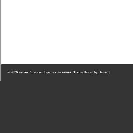
© 2026 Автомобилем по Европе и не только |
Theme Design by
Dannci
|