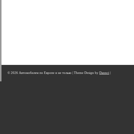
© 2026 Автомобилем по Европе и не только |
Theme Design by
Dannci
|