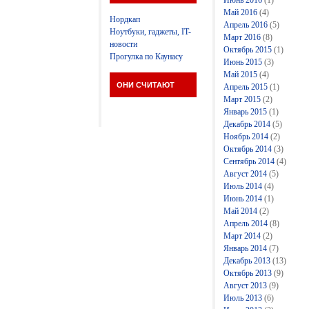
Июнь 2016
(1)
Май 2016
(4)
Нордкап
Апрель 2016
(5)
Ноутбуки, гаджеты, IT-
Март 2016
(8)
новости
Октябрь 2015
(1)
Прогулка по Каунасу
Июнь 2015
(3)
Май 2015
(4)
ОНИ СЧИТАЮТ
Апрель 2015
(1)
Март 2015
(2)
Январь 2015
(1)
Декабрь 2014
(5)
Ноябрь 2014
(2)
Октябрь 2014
(3)
Сентябрь 2014
(4)
Август 2014
(5)
Июль 2014
(4)
Июнь 2014
(1)
Май 2014
(2)
Апрель 2014
(8)
Март 2014
(2)
Январь 2014
(7)
Декабрь 2013
(13)
Октябрь 2013
(9)
Август 2013
(9)
Июль 2013
(6)