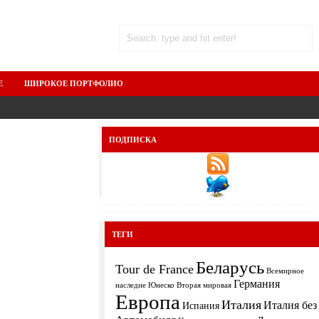
Е
ШИРОКОЕ ПОРТФОЛИО
ПОДПИСКА
ТЕГИ
Беларусь
Tour de France
Всемирное
Германия
Вторая мировая
наследие Юнеско
Европа
Италия
Италия без
Испания