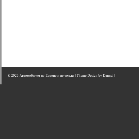
© 2026 Автомобилем по Европе и не только |
Theme Design by
Dannci
|