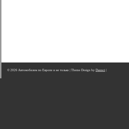
© 2026 Автомобилем по Европе и не только |
Theme Design by
Dannci
|