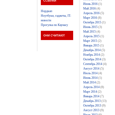
ССЫЛКИ
Июнь 2016
(1)
Май 2016
(4)
Нордкап
Апрель 2016
(5)
Ноутбуки, гаджеты, IT-
Март 2016
(8)
новости
Октябрь 2015
(1)
Прогулка по Каунасу
Июнь 2015
(3)
Май 2015
(4)
ОНИ СЧИТАЮТ
Апрель 2015
(1)
Март 2015
(2)
Январь 2015
(1)
Декабрь 2014
(5)
Ноябрь 2014
(2)
Октябрь 2014
(3)
Сентябрь 2014
(4)
Август 2014
(5)
Июль 2014
(4)
Июнь 2014
(1)
Май 2014
(2)
Апрель 2014
(8)
Март 2014
(2)
Январь 2014
(7)
Декабрь 2013
(13)
Октябрь 2013
(9)
Август 2013
(9)
Июль 2013
(6)