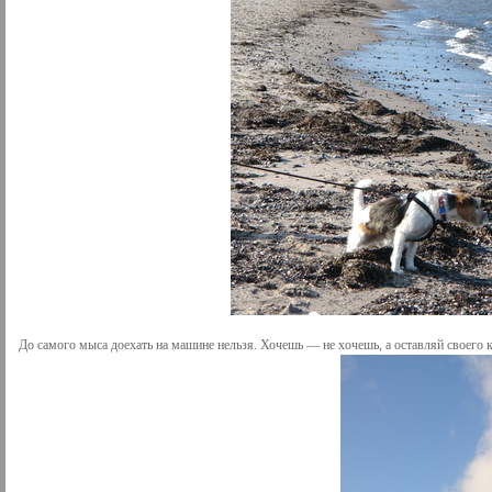
До самого мыса доехать на машине нельзя. Хочешь — не хочешь, а оставляй своег