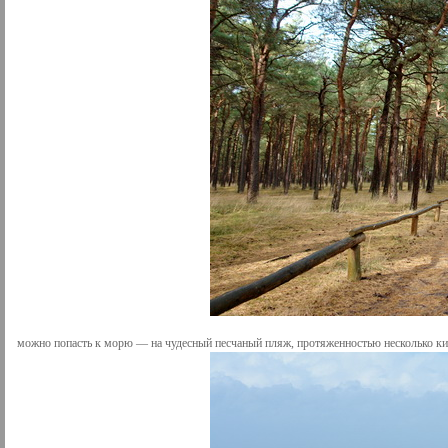
можно попасть к морю — на чудесный песчаный пляж, протяженностью несколько к