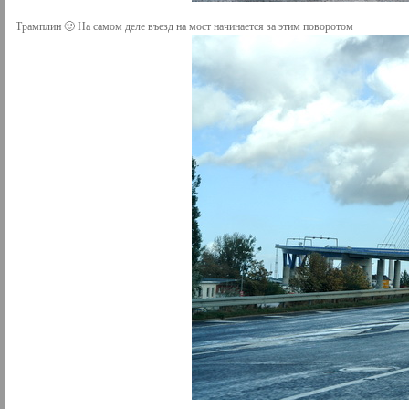
Трамплин 🙂 На самом деле въезд на мост начинается за этим поворотом