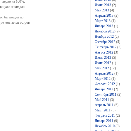
— верно на 100%.
Июнь 2013
(2)
тво уже покидало
Май 2013
(4)
Апрель 2013
(2)
ик, бегающий по
Март 2013
(1)
где кончается остров
Январь 2013
(1)
Декабрь 2012
(9)
Ноябрь 2012
(2)
Октябрь 2012
(5)
Сентябрь 2012
(2)
Август 2012
(3)
Июль 2012
(5)
Июнь 2012
(1)
Май 2012
(12)
Апрель 2012
(1)
Март 2012
(1)
Февраль 2012
(1)
Январь 2012
(2)
Сентябрь 2011
(2)
Май 2011
(3)
Апрель 2011
(6)
Март 2011
(3)
Февраль 2011
(2)
Январь 2011
(9)
Декабрь 2010
(9)