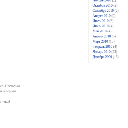
Ноябрь 2010
(2)
Октябрь 2010
(2)
Сентябрь 2010
(2)
Август 2010
(9)
Июль 2010
(6)
Июнь 2010
(4)
Май 2010
(4)
Апрель 2010
(5)
Март 2010
(15)
Февраль 2010
(4)
Январь 2010
(25)
Декабрь 2009
(16)
ер. Настолько
ем северном
т такой