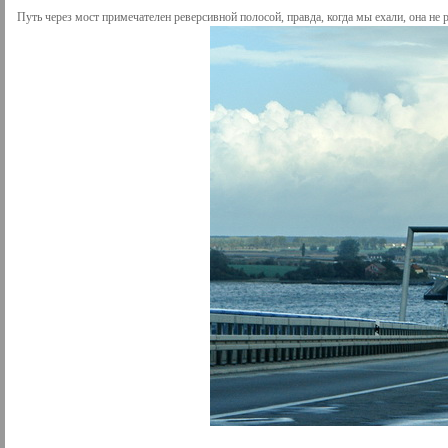
Путь через мост примечателен реверсивной полосой, правда, когда мы ехали, она не