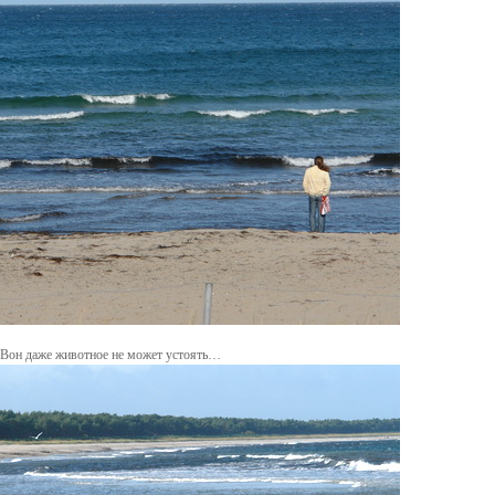
! Вон даже животное не может устоять…