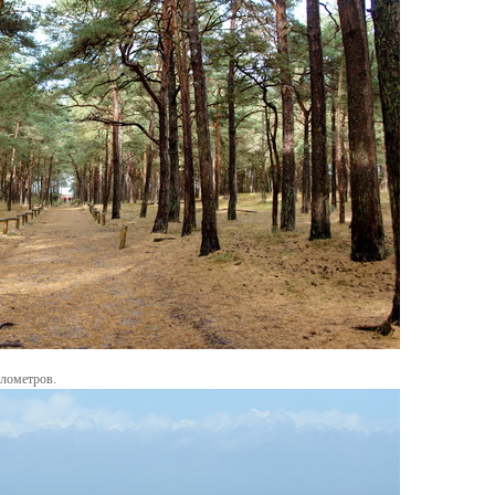
илометров.