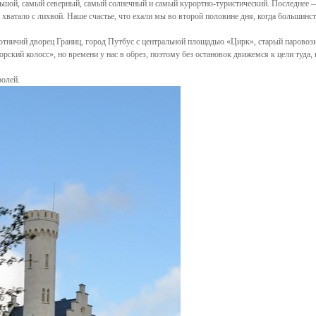
шой, самый северный, самый солнечный и самый курортно-туристический. Последнее 
хватало с лихвой. Наше счастье, что ехали мы во второй половине дня, когда большинс
хотничий дворец Границ, город Путбус с центральной площадью «Цирк», старый паровоз
рский колосс», но времени у нас в обрез, поэтому без остановок движемся к цели туда, 
.
ролей.