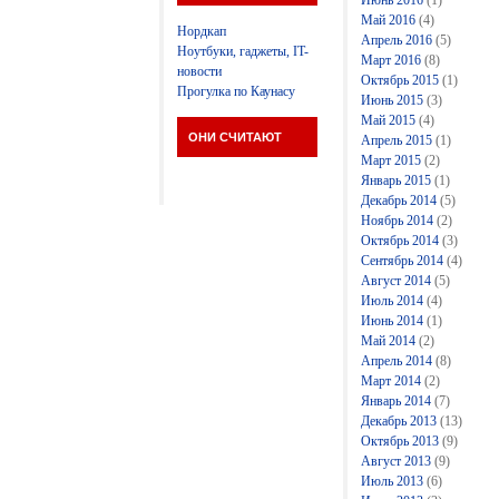
Июнь 2016
(1)
Май 2016
(4)
Нордкап
Апрель 2016
(5)
Ноутбуки, гаджеты, IT-
Март 2016
(8)
новости
Октябрь 2015
(1)
Прогулка по Каунасу
Июнь 2015
(3)
Май 2015
(4)
ОНИ СЧИТАЮТ
Апрель 2015
(1)
Март 2015
(2)
Январь 2015
(1)
Декабрь 2014
(5)
Ноябрь 2014
(2)
Октябрь 2014
(3)
Сентябрь 2014
(4)
Август 2014
(5)
Июль 2014
(4)
Июнь 2014
(1)
Май 2014
(2)
Апрель 2014
(8)
Март 2014
(2)
Январь 2014
(7)
Декабрь 2013
(13)
Октябрь 2013
(9)
Август 2013
(9)
Июль 2013
(6)