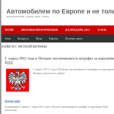
Автомобилем по Европе и не тол
автопутешествия, туризм, визы, советы
HOME
ВИЗОВАЯ ИНФОРМАЦИЯ
КАЛЕНДАРЬ 2012
О НАС
Азия
Беларусь
Визы
Европа
Полезно знать
ЗАПИСИ С МЕТКОЙ
ШТРАФЫ
С марта 2012 года в Польше увеличиваются штрафы за нарушен
ПДД
С марта 2012 года в Польше увеличиваются штрафы за нарушени
Правил дорожного движе
Полезно знать
Комментарии
к записи С марта 2012 года в Польше увеличиваются штрафы за нарушение ПДД
отключены