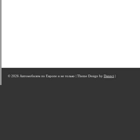
© 2026 Автомобилем по Европе и не только |
Theme Design by
Dannci
|