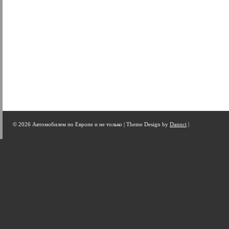
© 2026 Автомобилем по Европе и не только |
Theme Design by
Dannci
|