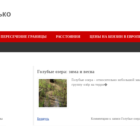
ько
ПЕРЕСЕЧЕНИЕ ГРАНИЦЫ
РАССТОЯНИЯ
ЦЕНЫ НА БЕНЗИН В ЕВРОП
Голубые озера: зима и весна
Голубые озера - относительно небольшой зак
группу озёр на терри�
ны
Беларусь
Комментарии
к записи Голубые озера