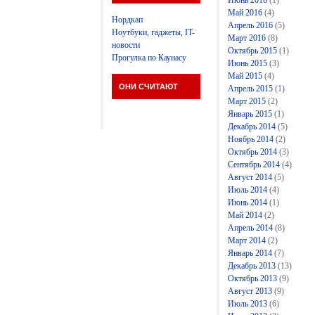
Июнь 2016
(1)
Май 2016
(4)
Нордкап
Апрель 2016
(5)
Ноутбуки, гаджеты, IT-
Март 2016
(8)
новости
Октябрь 2015
(1)
Прогулка по Каунасу
Июнь 2015
(3)
Май 2015
(4)
ОНИ СЧИТАЮТ
Апрель 2015
(1)
Март 2015
(2)
Январь 2015
(1)
Декабрь 2014
(5)
Ноябрь 2014
(2)
Октябрь 2014
(3)
Сентябрь 2014
(4)
Август 2014
(5)
Июль 2014
(4)
Июнь 2014
(1)
Май 2014
(2)
Апрель 2014
(8)
Март 2014
(2)
Январь 2014
(7)
Декабрь 2013
(13)
Октябрь 2013
(9)
Август 2013
(9)
Июль 2013
(6)