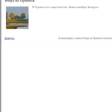
Вчера на Припяти
В Турове и его окрестностях. Конец октября, Беларусь.
Беларусь
Комментарии
к записи Вчера на Припяти
отключе