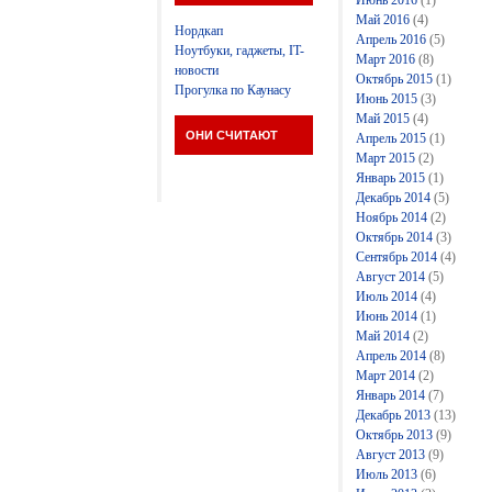
Июнь 2016
(1)
Май 2016
(4)
Нордкап
Апрель 2016
(5)
Ноутбуки, гаджеты, IT-
Март 2016
(8)
новости
Октябрь 2015
(1)
Прогулка по Каунасу
Июнь 2015
(3)
Май 2015
(4)
ОНИ СЧИТАЮТ
Апрель 2015
(1)
Март 2015
(2)
Январь 2015
(1)
Декабрь 2014
(5)
Ноябрь 2014
(2)
Октябрь 2014
(3)
Сентябрь 2014
(4)
Август 2014
(5)
Июль 2014
(4)
Июнь 2014
(1)
Май 2014
(2)
Апрель 2014
(8)
Март 2014
(2)
Январь 2014
(7)
Декабрь 2013
(13)
Октябрь 2013
(9)
Август 2013
(9)
Июль 2013
(6)