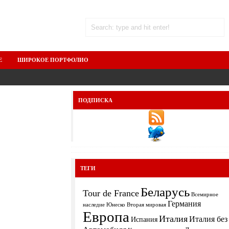
Е
ШИРОКОЕ ПОРТФОЛИО
ПОДПИСКА
ТЕГИ
Беларусь
Tour de France
Всемирное
Германия
Вторая мировая
наследие Юнеско
Европа
Италия
Италия без
Испания