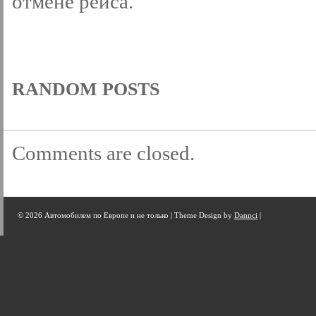
отмене рейса.
RANDOM POSTS
Comments are closed.
© 2026 Автомобилем по Европе и не только |
Theme Design by
Dannci
|