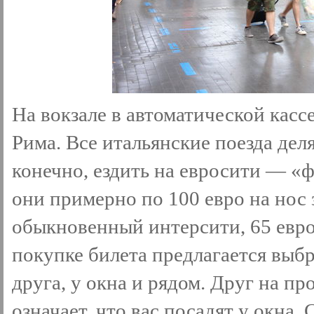
На вокзале в автоматической касс
Рима. Все итальянские поезда деля
конечно, ездить на евросити — «ф
они примерно по 100 евро на нос
обыкновенный интерсити, 65 евро
покупке билета предлагается выбр
друга, у окна и рядом. Друг на пр
означает, что вас посадят у окна.