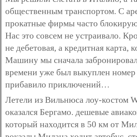
общественным транспортом. С арен
прокатные фирмы часто блокирую
Нас это совсем не устраивало. Кр
не дебетовая, а кредитная карта, 
Машину мы сначала забронировали
времени уже был выкуплен номер в
прибавило приключений…
Летели из Вильнюса лоу-костом Wi
оказался Бергамо. дешевые авиако
который находится в 50 км от Ми
вокзалы Милана ходит автобус, ст