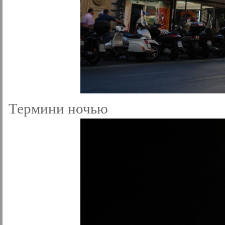
Термини ночью